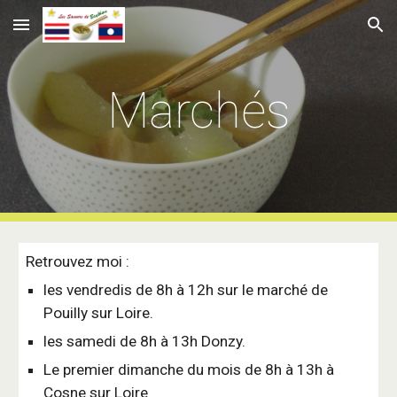
Skip to main content
Skip to navigation
Marchés
Retrouvez moi :
les vendredis de 8h à 12h sur le marché de
Pouilly sur Loire.
les samedi de
8h à 1
3
h
Donzy.
Le premier dimanche du mois de 8h à 13h à
Cosne sur Loire