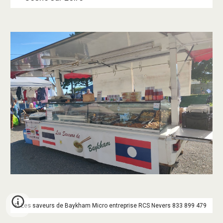
EI Les saveurs de Baykham Micro entreprise RCS Nevers 833 899 479